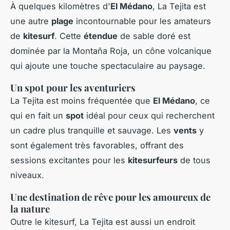
À quelques kilomètres d'
El Médano
, La Tejita est
une autre
plage
incontournable pour les amateurs
de
kitesurf
. Cette
étendue
de sable doré est
dominée par la Montaña Roja, un cône volcanique
qui ajoute une touche spectaculaire au paysage.
Un spot pour les aventuriers
La Tejita est moins fréquentée que
El Médano
, ce
qui en fait un
spot
idéal pour ceux qui recherchent
un cadre plus tranquille et sauvage. Les
vents
y
sont également très favorables, offrant des
sessions excitantes pour les
kitesurfeurs
de tous
niveaux.
Une destination de rêve pour les amoureux de
la nature
Outre le kitesurf, La Tejita est aussi un endroit