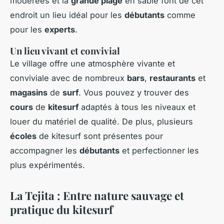
modérées et la
grande plage
en sable font de cet
endroit un lieu idéal pour les
débutants
comme
pour les
experts
.
Un lieu vivant et convivial
Le village offre une atmosphère vivante et
conviviale avec de nombreux
bars
,
restaurants
et
magasins
de
surf
. Vous pouvez y trouver des
cours
de
kitesurf
adaptés à tous les niveaux et
louer du matériel de qualité. De plus, plusieurs
écoles
de kitesurf sont présentes pour
accompagner les
débutants
et perfectionner les
plus expérimentés.
La Tejita : Entre nature sauvage et
pratique du kitesurf