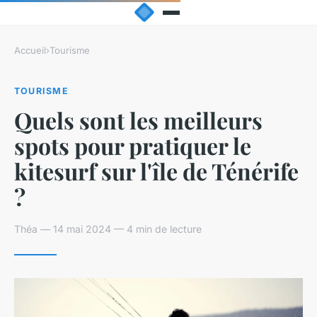
Accueil
›
Tourisme
TOURISME
Quels sont les meilleurs
spots pour pratiquer le
kitesurf sur l'île de Ténérife
?
Théa — 14 mai 2024 — 4 min de lecture