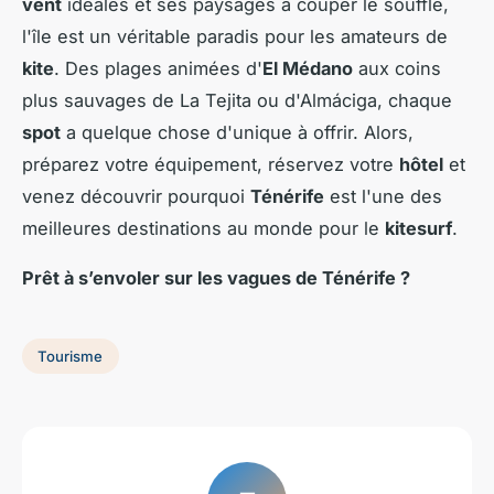
vent
idéales et ses paysages à couper le souffle,
l'île est un véritable paradis pour les amateurs de
kite
. Des plages animées d'
El Médano
aux coins
plus sauvages de La Tejita ou d'Almáciga, chaque
spot
a quelque chose d'unique à offrir. Alors,
préparez votre équipement, réservez votre
hôtel
et
venez découvrir pourquoi
Ténérife
est l'une des
meilleures destinations au monde pour le
kitesurf
.
Prêt à s’envoler sur les vagues de Ténérife ?
Tourisme