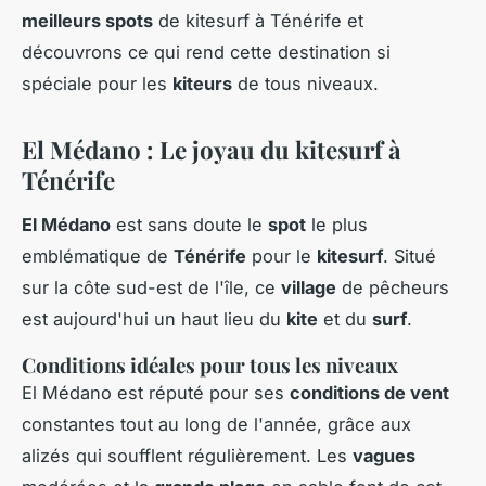
meilleurs spots
de kitesurf à Ténérife et
découvrons ce qui rend cette destination si
spéciale pour les
kiteurs
de tous niveaux.
El Médano : Le joyau du kitesurf à
Ténérife
El Médano
est sans doute le
spot
le plus
emblématique de
Ténérife
pour le
kitesurf
. Situé
sur la côte sud-est de l'île, ce
village
de pêcheurs
est aujourd'hui un haut lieu du
kite
et du
surf
.
Conditions idéales pour tous les niveaux
El Médano est réputé pour ses
conditions de vent
constantes tout au long de l'année, grâce aux
alizés qui soufflent régulièrement. Les
vagues