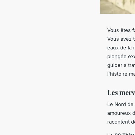
Vous êtes f
Vous avez t
eaux de la 
plongée exc
guider à tr
l'histoire m
Les merv
Le Nord de 
amoureux de
racontent d