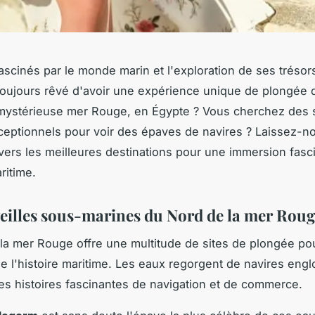
ascinés par le monde marin et l'exploration de ses trésor
oujours rêvé d'avoir une expérience unique de plongée 
mystérieuse mer Rouge, en Égypte ? Vous cherchez des s
eptionnels pour voir des épaves de navires ? Laissez-n
avers les meilleures destinations pour une immersion fas
aritime.
eilles sous-marines du Nord de la mer Rou
la mer Rouge offre une multitude de sites de plongée pou
 l'histoire maritime. Les eaux regorgent de navires englo
es histoires fascinantes de navigation et de commerce.