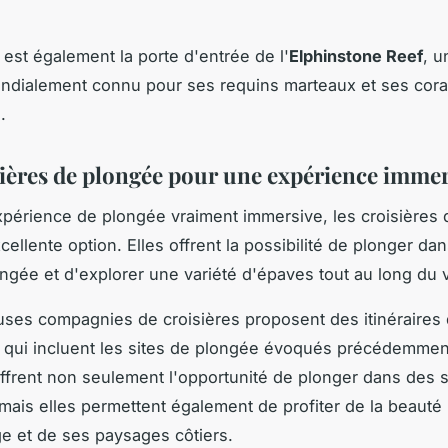
est également la porte d'entrée de l'
Elphinstone Reef
, u
dialement connu pour ses requins marteaux et ses cora
.
sières de plongée pour une expérience immer
périence de plongée vraiment immersive, les croisières
ellente option. Elles offrent la possibilité de plonger da
ongée et d'explorer une variété d'épaves tout au long du
es compagnies de croisières proposent des itinéraires
 qui incluent les sites de plongée évoqués précédemmen
offrent non seulement l'opportunité de plonger dans des s
 mais elles permettent également de profiter de la beauté 
e et de ses paysages côtiers.